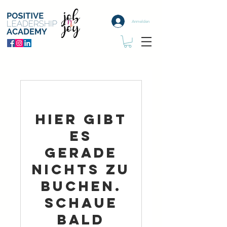
Anmelden
Hier gibt
es
gerade
nichts zu
buchen.
Schaue
bald