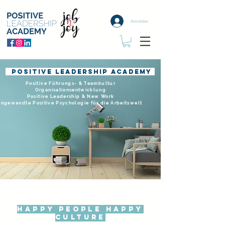
Anmelden
Positive leadership academy
Positive Führungs- & Teamkultur
Organisationsentwicklung
Positive Leadership & New Work
Angewandte Positive Psychologie für die Arbeitswelt
Happy people happy
culture