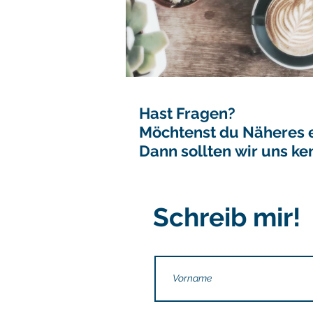
Hast Fragen?
Möchtenst du Näheres 
Dann
sollten
wir uns ke
Schreib
mir!