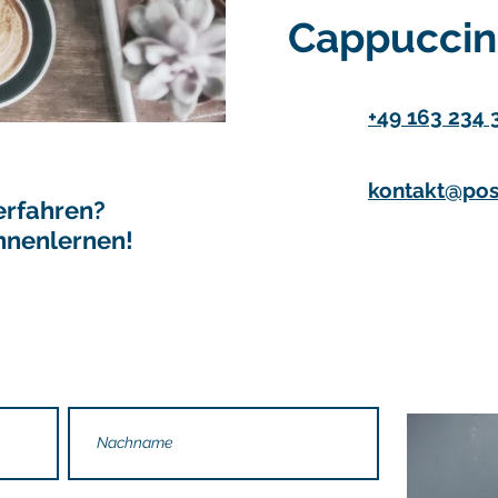
Cappuccino
+49 163 234 
kontakt@pos
erfahren?
nnenlernen!