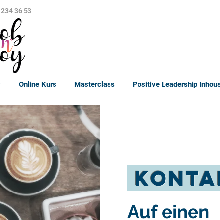
 234 36 53
y
Online Kurs
Masterclass
Positive Leadership Inhou
Konta
Auf einen