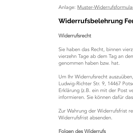
Anlage:
Muster-Widerrufsformula
Wid
errufsbelehrung Fe
Widerrufsrecht
Sie haben das Recht, binnen vier
vierzehn Tage ab dem Tag an dem S
genommen haben bzw. hat.
Um Ihr Widerrufsrecht auszuüben,
Ludwig-Richter Str. 9, 14467 Po
Erklärung (z.B. ein mit der Post v
informieren. Sie können dafür da
Zur Wahrung der Widerrufsfrist re
Widerrufsfrist absenden.
Folgen des Widerrufs