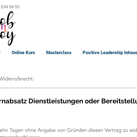
 234 36 53
y
Online Kurs
Masterclass
Positive Leadership Inhou
Widerrufsrecht:
__________________________________________________
nabsatz Dienstleistungen oder Bereitstell
zehn Tagen ohne Angabe von Gründen diesen Vertrag zu wider