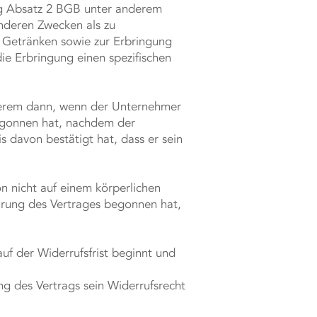
12g Absatz 2 BGB unter anderem
nderen Zwecken als zu
 Getränken sowie zur Erbringung
ie Erbringung einen spezifischen
nderem dann, wenn der Unternehmer
begonnen hat, nachdem der
 davon bestätigt hat, dass er sein
n nicht auf einem körperlichen
hrung des Vertrages begonnen hat,
uf der Widerrufsfrist beginnt und
ng des Vertrags sein Widerrufsrecht