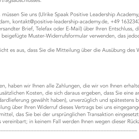
rtragsabschlusses.
 müssen Sie uns (Ulrike Spaak Positive Leadership Academy
tsdam,
kontakt@positive-leadership-academy.de
, +49 1632343
ersandter Brief, Telefax oder E-Mail) über Ihren Entschluss, 
s beigefügte Muster-Widerrufsformular verwenden, das jedoch
icht es aus, dass Sie die Mitteilung über die Ausübung des 
n, haben wir Ihnen alle Zahlungen, die wir von Ihnen erhalte
sätzlichen Kosten, die sich daraus ergeben, dass Sie eine a
ardlieferung gewählt haben), unverzüglich und spätestens 
lung über Ihren Widerruf dieses Vertrags bei uns eingegange
ttel, das Sie bei der ursprünglichen Transaktion eingesetzt
 vereinbart; in keinem Fall werden Ihnen wegen dieser Rück
__________________________________________________