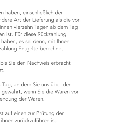
n haben, einschließlich der
ndere Art der Lieferung als die von
binnen vierzehn Tagen ab dem Tag
n ist. Für diese Rückzahlung
 haben, es sei denn, mit Ihnen
zahlung Entgelte berechnet.
 bis Sie den Nachweis erbracht
t.
m Tag, an dem Sie uns über den
st gewahrt, wenn Sie die Waren vor
ksendung der Waren.
t auf einen zur Prüfung der
hnen zurückzuführen ist.