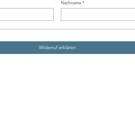
Nachname
*
Widerruf erklären
Kontakt