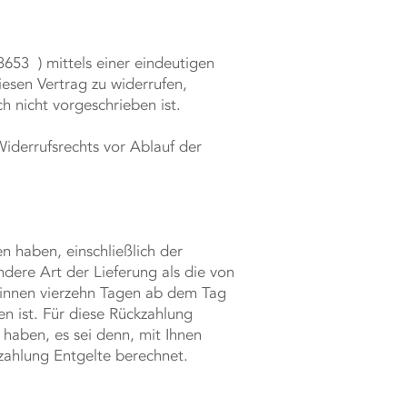
,
653 ) mittels einer eindeutigen
diesen Vertrag zu widerrufen,
 nicht vorgeschrieben ist.
Widerrufsrechts vor Ablauf der
n haben, einschließlich der
ndere Art der Lieferung als die von
binnen vierzehn Tagen ab dem Tag
n ist. Für diese Rückzahlung
 haben, es sei denn, mit Ihnen
zahlung Entgelte berechnet.