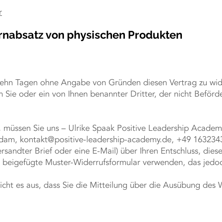
r
rnabsatz von physischen
Produkten
zehn Tagen ohne Angabe von Gründen diesen Vertrag zu wider
ie oder ein von Ihnen benannter Dritter, der nicht Beförder
 müssen Sie uns – Ulrike Spaak Positive Leadership Academ
tsdam,
kontakt@positive-leadership-academy.de
, +49 1632343
ersandter Brief oder eine E-Mail) über Ihren Entschluss, dies
s beigefügte Muster-Widerrufsformular verwenden, das jedoch
icht es aus, dass Sie die Mitteilung über die Ausübung des 