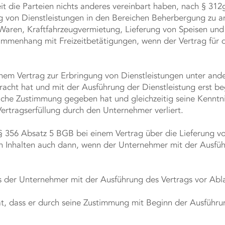
it die Parteien nichts anderes vereinbart haben, nach § 3
ng von Dienstleistungen in den Bereichen Beherbergung zu a
ren, Kraftfahrzeugvermietung, Lieferung von Speisen und
ammenhang mit Freizeitbetätigungen, wenn der Vertrag für d
einem Vertrag zur Erbringung von Dienstleistungen unter a
rbracht hat und mit der Ausführung der Dienstleistung erst 
iche Zustimmung gegeben hat und gleichzeitig seine Kenntnis
Vertragserfüllung durch den Unternehmer verliert.
 § 356 Absatz 5 BGB bei einem Vertrag über die Lieferung vo
en Inhalten auch dann, wenn der Unternehmer mit der Ausfü
s der Unternehmer mit der Ausführung des Vertrags vor Abla
at, dass er durch seine Zustimmung mit Beginn der Ausführu