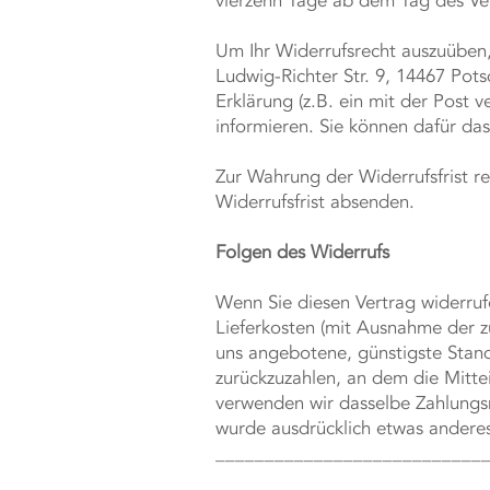
vierzehn Tage ab dem Tag des Ve
Um Ihr Widerrufsrecht auszuüben,
Ludwig-Richter Str. 9, 14467 Po
Erklärung (z.B. ein mit der Post v
informieren. Sie können dafür da
Zur Wahrung der Widerrufsfrist re
Widerrufsfrist absenden.
Folgen des Widerrufs
Wenn Sie diesen Vertrag widerrufe
Lieferkosten (mit Ausnahme der zu
uns angebotene, günstigste Stand
zurückzuzahlen, an dem die Mittei
verwenden wir dasselbe Zahlungsmi
wurde ausdrücklich etwas anderes
___________________________