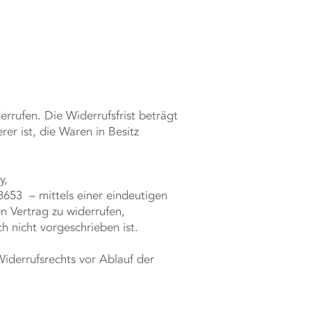
rufen. Die Widerrufsfrist beträgt
er ist, die Waren in Besitz
y,
653 – mittels einer eindeutigen
en Vertrag zu widerrufen,
 nicht vorgeschrieben ist.
Widerrufsrechts vor Ablauf der