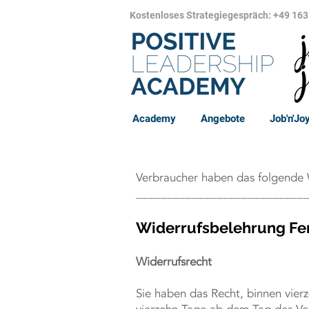
Kostenloses Strategiegespräch: +49 163
Academy
Angebote
Job'n'Jo
Verbraucher haben das folgende 
___________________________
Wid
errufsbelehrung Fer
Widerrufsrecht
Sie haben das Recht, binnen vier