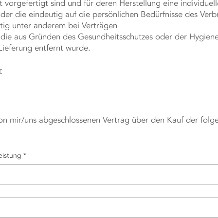
t vorgefertigt sind und für deren Herstellung eine individ
der die eindeutig auf die persönlichen Bedürfnisse des Verb
itig unter anderem bei Verträgen
, die aus Gründen des Gesundheitsschutzes oder der Hygiene
Lieferung entfernt wurde.
r
 von mir/uns abgeschlossenen Vertrag über den Kauf der fol
eistung
*