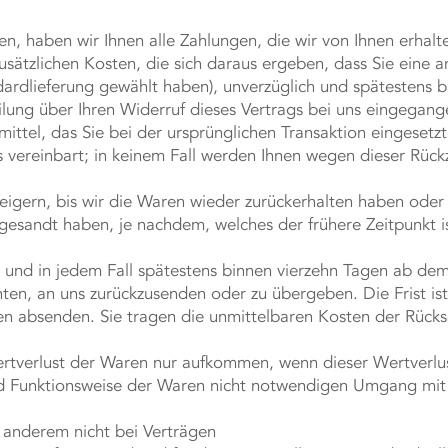
n, haben wir Ihnen alle Zahlungen, die wir von Ihnen erhalte
sätzlichen Kosten, die sich daraus ergeben, dass Sie eine a
ardlieferung gewählt haben), unverzüglich und spätestens 
lung über Ihren Widerruf dieses Vertrags bei uns eingegange
ttel, das Sie bei der ursprünglichen Transaktion eingesetzt
 vereinbart; in keinem Fall werden Ihnen wegen dieser Rück
igern, bis wir die Waren wieder zurückerhalten haben oder
gesandt haben, je nachdem, welches der frühere Zeitpunkt is
 und in jedem Fall spätestens binnen vierzehn Tagen ab de
chten, an uns zurückzusenden oder zu übergeben. Die Frist i
gen absenden. Sie tragen die unmittelbaren Kosten der Rüc
rtverlust der Waren nur aufkommen, wenn dieser Wertverlus
d Funktionsweise der Waren nicht notwendigen Umgang mit i
 anderem nicht bei Verträgen