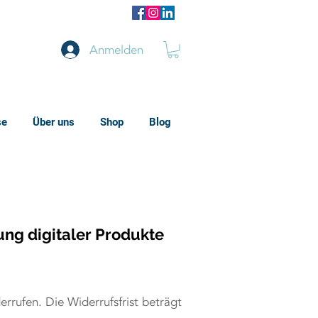
Anmelden
se
Über uns
Shop
Blog
ung digitaler Produkte
rufen. Die Widerrufsfrist beträgt