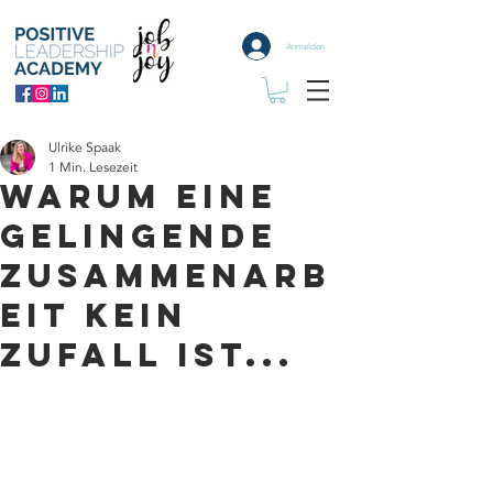
Anmelden
Ulrike Spaak
1 Min. Lesezeit
Warum eine
gelingende
Zusammenarb
eit kein
ZUfall ist...